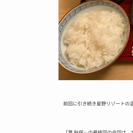
前回に引き続き星野リゾートの温
「界 秋保」の最終回の今回は