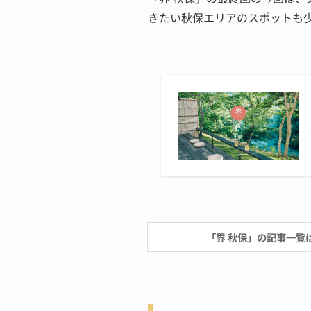
きたい秋保エリアのスポットも
「界 秋保」の記事一覧