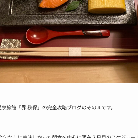
泉旅館「界 秋保」の完全攻略ブログのその４です。
、文句なしに美味しかった朝食を中心に滞在２日目のスケジュー