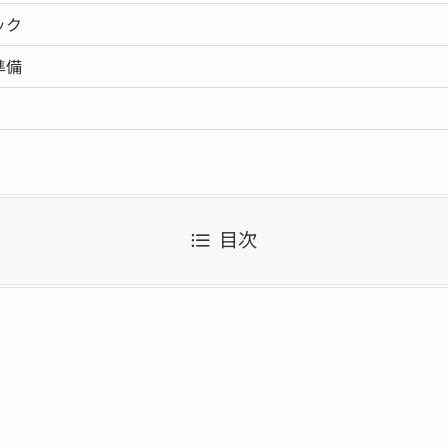
ック
準備
目次