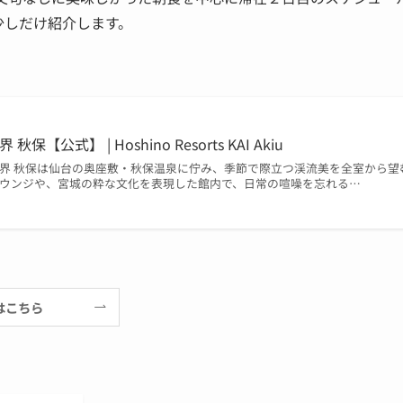
少しだけ紹介します。
界 秋保【公式】 | Hoshino Resorts KAI Akiu
界 秋保は仙台の奥座敷・秋保温泉に佇み、季節で際立つ渓流美を全室から望
ウンジや、宮城の粋な文化を表現した館内で、日常の喧噪を忘れる…
はこちら