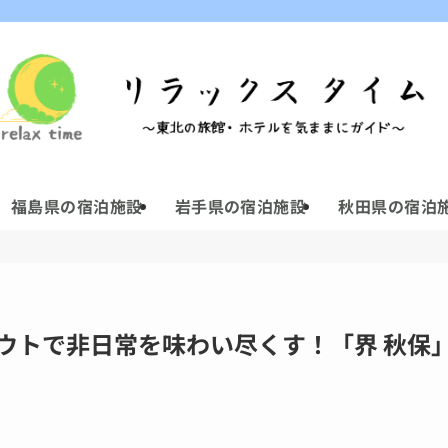
。
福島県の宿泊施設
岩手県の宿泊施設
秋田県の宿泊
アウトで非日常を味わい尽くす！「界 秋保