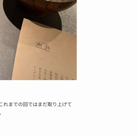
はこれまでの回ではまだ取り上げて
。