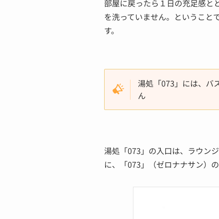
部屋に戻ったら１日の充足感と
を洗っていません。ということで
す。
湯処「073」には、
ん
湯処「073」の入口は、ラウンジ
に、「073」（ゼロナナサン）