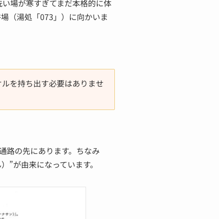
洗い場が寒すぎてまだ本格的に体
場（湯処「073」）に向かいま
オルを持ち出す必要はありませ
った通路の先にあります。ちなみ
ん）”が由来になっています。