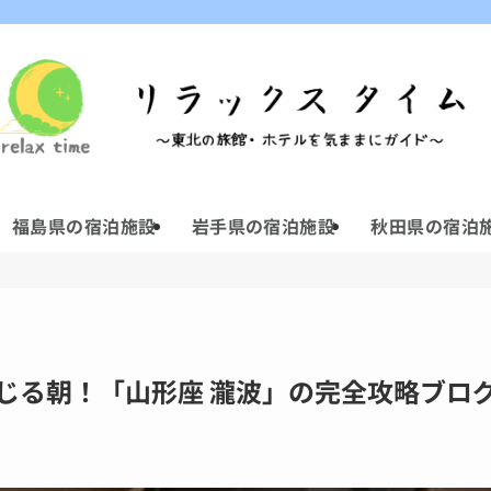
。
福島県の宿泊施設
岩手県の宿泊施設
秋田県の宿泊
じる朝！「山形座 瀧波」の完全攻略ブログ