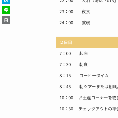
22：00 入浴（湯処「07
23：00 夜食
24：00 就寝
２日目
7：00 起床
7：30 朝食
8：15 コーヒータイム
8：45 朝ツアーまたは朝風
10：00 お土産コーナーを物
10：30 チェックアウトの準