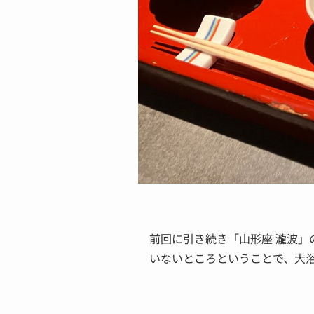
前回に引き続き「山形座 瀧波」
いないところということで、大浴