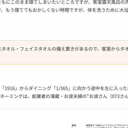
ともにこのまま寝てしまいたいところですが、客室露天風呂の
、もう寝ててもおかしくない時間ですが、体を洗うために大浴
バスタオル・フェイスタオルの備え置きがあるので、客室からタ
「1916」からダイニング「1/365」に向かう途中を左に入
のネーミングは、創業者の滝蔵・お波夫婦の“お波さん（073さ