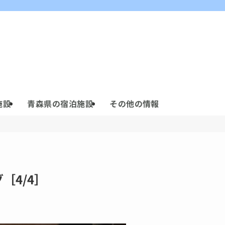
施設
青森県の宿泊施設
その他の情報
［4/4］