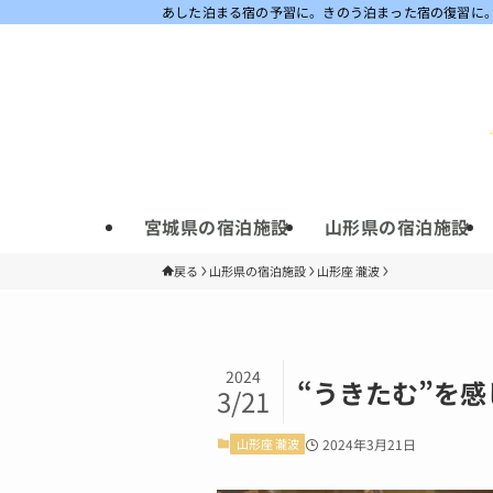
あした泊まる宿の予習に。きのう泊まった宿の復習に
宮城県の宿泊施設
山形県の宿泊施設
戻る
山形県の宿泊施設
山形座 瀧波
2024
“うきたむ”を感
3/21
山形座 瀧波
2024年3月21日