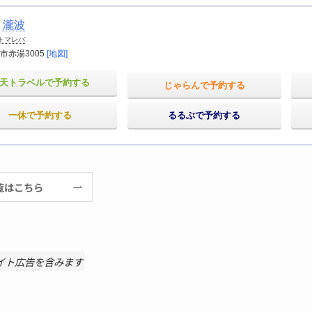
 瀧波
トマレバ
市赤湯3005
[地図]
天トラベルで予約する
じゃらんで予約する
一休で予約する
るるぶで予約する
覧はこちら
イト広告を含みます