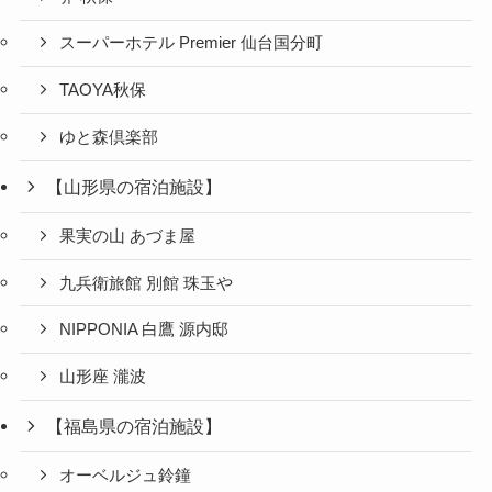
スーパーホテル Premier 仙台国分町
TAOYA秋保
ゆと森倶楽部
【山形県の宿泊施設】
果実の山 あづま屋
九兵衛旅館 別館 珠玉や
NIPPONIA 白鷹 源内邸
山形座 瀧波
【福島県の宿泊施設】
オーベルジュ鈴鐘