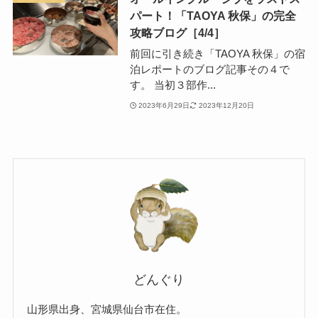
パート！「TAOYA 秋保」の完全
攻略ブログ［4/4］
前回に引き続き「TAOYA 秋保」の宿
泊レポートのブログ記事その４で
す。 当初３部作...
2023年6月29日
2023年12月20日
どんぐり
山形県出身、宮城県仙台市在住。