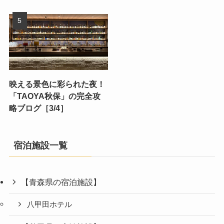
映える景色に彩られた夜！
「TAOYA秋保」の完全攻
略ブログ［3/4］
宿泊施設一覧
【青森県の宿泊施設】
八甲田ホテル