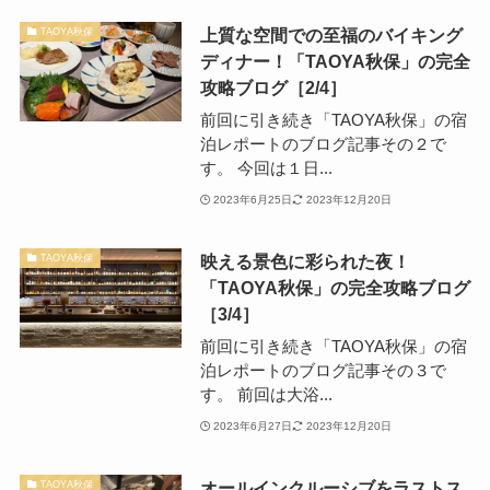
上質な空間での至福のバイキング
TAOYA秋保
ディナー！「TAOYA秋保」の完全
攻略ブログ［2/4］
前回に引き続き「TAOYA秋保」の宿
泊レポートのブログ記事その２で
す。 今回は１日...
2023年6月25日
2023年12月20日
映える景色に彩られた夜！
TAOYA秋保
「TAOYA秋保」の完全攻略ブログ
［3/4］
前回に引き続き「TAOYA秋保」の宿
泊レポートのブログ記事その３で
す。 前回は大浴...
2023年6月27日
2023年12月20日
オールインクルーシブをラストス
TAOYA秋保