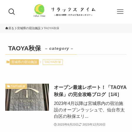
戻る
宮城県の宿泊施設
TAOYA秋保
TAOYA秋保
– category –
宮城県の宿泊施設
TAOYA秋保
オープン最速レポート！「TAOYA
TAOYA秋保
秋保」の完全攻略ブログ［1/4］
2023年4月以降は宮城県内の宿泊施
設のオープンラッシュで、仙台市太
白区の秋保エリ...
2023年6月23日
2023年12月20日