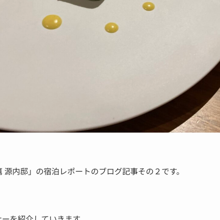
 白鷹 源内邸」の宿泊レポートのブログ記事その２です。
ナーを紹介していきます。