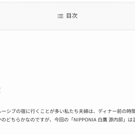
目次
散策
ルーシブの宿に行くことが多い私たち夫婦は、ディナー前の時
のどちらかなのですが、今回の「NIPPONIA 白鷹 源内邸」