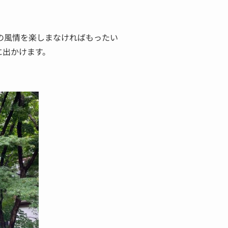
園の風情を楽しまなければもったい
に出かけます。