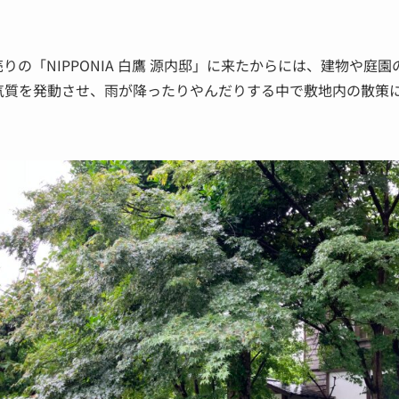
りの「NIPPONIA 白鷹 源内邸」に来たからには、建物や庭
気質を発動させ、雨が降ったりやんだりする中で敷地内の散策