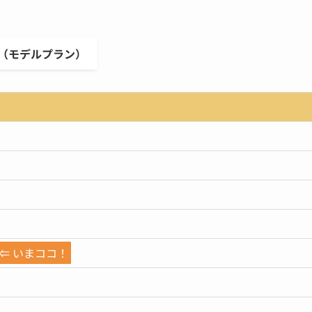
（モデルプラン）
⇐
いまココ！