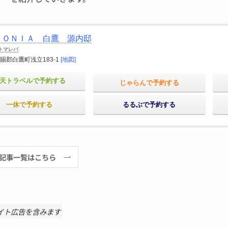
ＰＯＮＩＡ 白鷹 源内邸
トマレバ
賜郡白鷹町浅立183-1
[地図]
天トラベルで予約する
じゃらんで予約する
一休で予約する
るるぶで予約する
」の記事一覧はこちら
イト広告を含みます