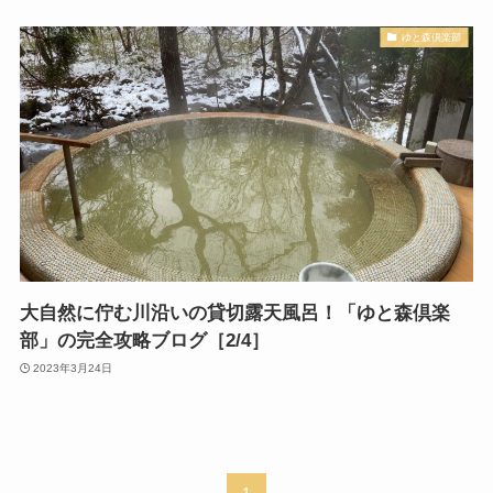
ゆと森倶楽部
大自然に佇む川沿いの貸切露天風呂！「ゆと森倶楽
部」の完全攻略ブログ［2/4］
2023年3月24日