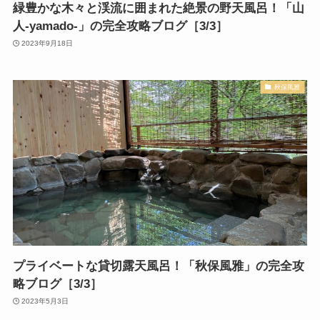
緑豊かな木々と渓流に囲まれた絶景の野天風呂！「山
人-yamado-」の完全攻略ブログ［3/3］
2023年9月18日
秋保風雅
プライベートな貸切露天風呂！「秋保風雅」の完全攻
略ブログ［3/3］
2023年5月3日