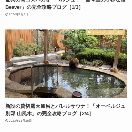
Beaver」の完全攻略ブログ［1/3］
2024年1月3日
オーベルジュ 別邸 山風木
新設の貸切露天風呂とバレルサウナ！「オーベルジュ
別邸 山風木」の完全攻略ブログ［2/4］
2023年11月28日