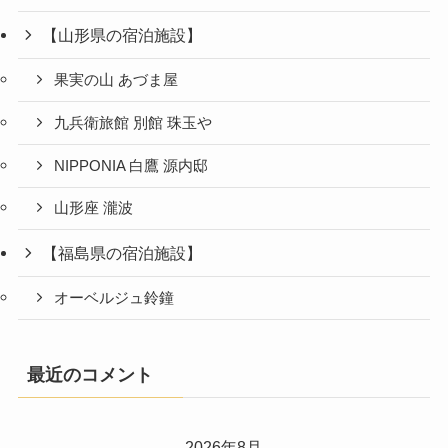
【山形県の宿泊施設】
果実の山 あづま屋
九兵衛旅館 別館 珠玉や
NIPPONIA 白鷹 源内邸
山形座 瀧波
【福島県の宿泊施設】
オーベルジュ鈴鐘
最近のコメント
2026年8月